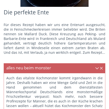
Die perfekte Ente
Für dieses Rezept haben wir uns eine Entenart ausgesucht,
die in Feinschmeckerkreisen immer beliebter wird. Die Briten
nennen sie Mallard Duck. Diese Kreuzung aus Peking- und
Barbarie-Ente wird in Frankreich und Deutschland als Mulard
gehandelt, verträgt deutlich höhere Gartemperaturen und
liefert damit in Windeseile einen extrem zarten Braten ab.
Und das ist, mit Verlaub, ja nun wirklich entgeil.
Zum Rezept...
alles neu beim monster
Auch das vitalste Kochmonster kommt irgendwann in die
Jahre. Deshalb haben wir eine Menge Geld und Zeit in die
Hand genommen und dem dienstältesten
Männerkochportal Deutschlands eine monstermäßige
Frischzellenkur verpasst: Noch mehr, noch bessere
Profirezepte für Männer, die es auch in der Küche krachen
lassen wollen – aktuell hütet das Kochmonster den Schatz