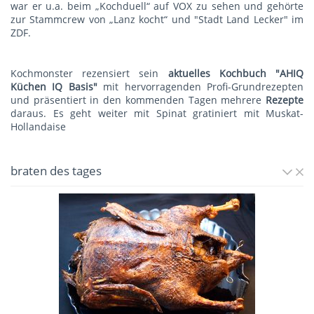
war er u.a. beim „Kochduell“ auf VOX zu sehen und gehörte
zur Stammcrew von „Lanz kocht“ und "Stadt Land Lecker" im
ZDF.
Kochmonster rezensiert sein
aktuelles Kochbuch "AHIQ
Küchen IQ Basis"
mit hervorragenden Profi-Grundrezepten
und präsentiert in den kommenden Tagen mehrere
Rezepte
daraus. Es geht weiter mit
Spinat gratiniert mit Muskat-
Hollandaise
braten des tages