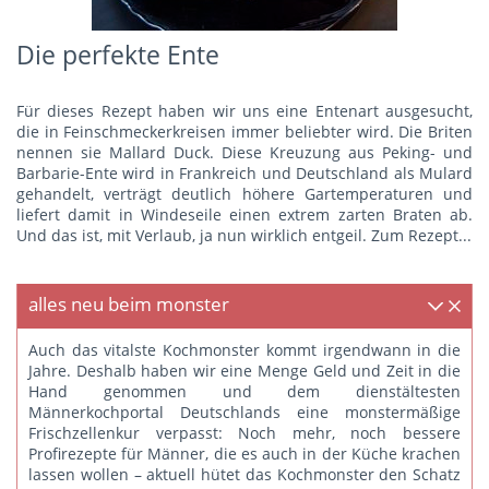
Die perfekte Ente
Für dieses Rezept haben wir uns eine Entenart ausgesucht,
die in Feinschmeckerkreisen immer beliebter wird. Die Briten
nennen sie Mallard Duck. Diese Kreuzung aus Peking- und
Barbarie-Ente wird in Frankreich und Deutschland als Mulard
gehandelt, verträgt deutlich höhere Gartemperaturen und
liefert damit in Windeseile einen extrem zarten Braten ab.
Und das ist, mit Verlaub, ja nun wirklich entgeil.
Zum Rezept...
alles neu beim monster
Auch das vitalste Kochmonster kommt irgendwann in die
Jahre. Deshalb haben wir eine Menge Geld und Zeit in die
Hand genommen und dem dienstältesten
Männerkochportal Deutschlands eine monstermäßige
Frischzellenkur verpasst: Noch mehr, noch bessere
Profirezepte für Männer, die es auch in der Küche krachen
lassen wollen – aktuell hütet das Kochmonster den Schatz