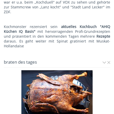
war er u.a. beim „Kochduell“ auf VOX zu sehen und gehörte
zur Stammcrew von „Lanz kocht“ und "Stadt Land Lecker" im
ZDF.
Kochmonster rezensiert sein
aktuelles Kochbuch "AHIQ
Küchen IQ Basis"
mit hervorragenden Profi-Grundrezepten
und präsentiert in den kommenden Tagen mehrere
Rezepte
daraus. Es geht weiter mit
Spinat gratiniert mit Muskat-
Hollandaise
braten des tages