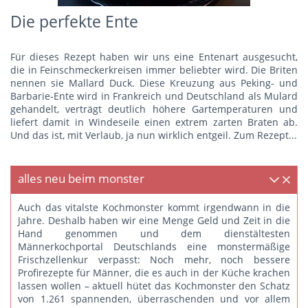
Die perfekte Ente
Für dieses Rezept haben wir uns eine Entenart ausgesucht,
die in Feinschmeckerkreisen immer beliebter wird. Die Briten
nennen sie Mallard Duck. Diese Kreuzung aus Peking- und
Barbarie-Ente wird in Frankreich und Deutschland als Mulard
gehandelt, verträgt deutlich höhere Gartemperaturen und
liefert damit in Windeseile einen extrem zarten Braten ab.
Und das ist, mit Verlaub, ja nun wirklich entgeil.
Zum Rezept...
alles neu beim monster
Auch das vitalste Kochmonster kommt irgendwann in die
Jahre. Deshalb haben wir eine Menge Geld und Zeit in die
Hand genommen und dem dienstältesten
Männerkochportal Deutschlands eine monstermäßige
Frischzellenkur verpasst: Noch mehr, noch bessere
Profirezepte für Männer, die es auch in der Küche krachen
lassen wollen – aktuell hütet das Kochmonster den Schatz
von 1.261 spannenden, überraschenden und vor allem