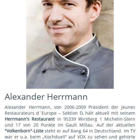
Alexander Herrmann
Alexander Herrmann, von 2006-2009 Präsident der Jeunes
Restaurateurs d´Europe – Sektion D, hält aktuell mit seinem
Herrmann's Restauran
t
in 95339 Wirsberg 1 Michelin-Stern
und 17 von 20 Punkte im Gault Millau. Auf der aktuellen
"Volkenborn"-Liste
steht er auf Rang 64 in Deutschland. Im TV
war er u.a. beim „Kochduell“ auf VOX zu sehen und gehörte