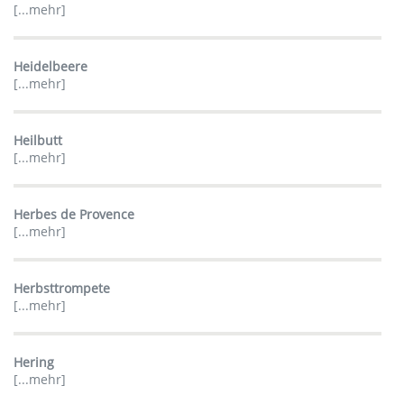
[...mehr]
Heidelbeere
[...mehr]
Heilbutt
[...mehr]
Herbes de Provence
[...mehr]
Herbsttrompete
[...mehr]
Hering
[...mehr]