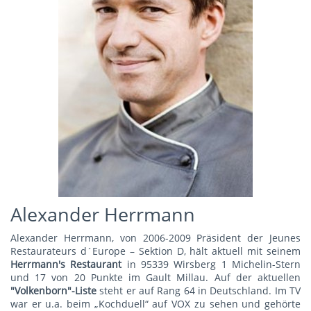
Alexander Herrmann
Alexander Herrmann, von 2006-2009 Präsident der Jeunes
Restaurateurs d´Europe – Sektion D, hält aktuell mit seinem
Herrmann's Restauran
t
in 95339 Wirsberg 1 Michelin-Stern
und 17 von 20 Punkte im Gault Millau. Auf der aktuellen
"Volkenborn"-Liste
steht er auf Rang 64 in Deutschland. Im TV
war er u.a. beim „Kochduell“ auf VOX zu sehen und gehörte