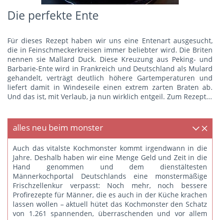
Die perfekte Ente
Für dieses Rezept haben wir uns eine Entenart ausgesucht,
die in Feinschmeckerkreisen immer beliebter wird. Die Briten
nennen sie Mallard Duck. Diese Kreuzung aus Peking- und
Barbarie-Ente wird in Frankreich und Deutschland als Mulard
gehandelt, verträgt deutlich höhere Gartemperaturen und
liefert damit in Windeseile einen extrem zarten Braten ab.
Und das ist, mit Verlaub, ja nun wirklich entgeil.
Zum Rezept...
alles neu beim monster
Auch das vitalste Kochmonster kommt irgendwann in die
Jahre. Deshalb haben wir eine Menge Geld und Zeit in die
Hand genommen und dem dienstältesten
Männerkochportal Deutschlands eine monstermäßige
Frischzellenkur verpasst: Noch mehr, noch bessere
Profirezepte für Männer, die es auch in der Küche krachen
lassen wollen – aktuell hütet das Kochmonster den Schatz
von 1.261 spannenden, überraschenden und vor allem