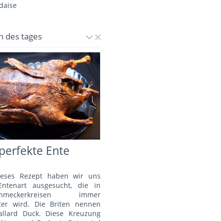
daise
n des tages
perfekte Ente
ieses Rezept haben wir uns
Entenart ausgesucht, die in
schmeckerkreisen immer
bter wird. Die Briten nennen
allard Duck. Diese Kreuzung