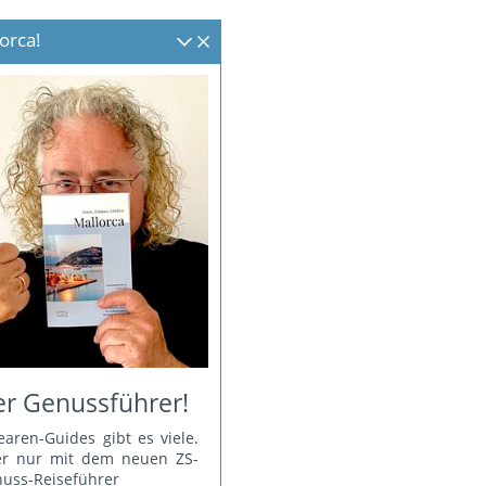
orca!
r Genussführer!
earen-Guides gibt es viele.
er nur mit dem neuen ZS-
uss-Reiseführer