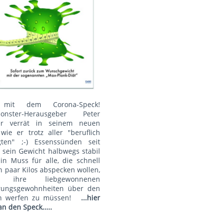
mit dem Corona-Speck!
onster-Herausgeber Peter
r verrät in seinem neuen
wie er trotz aller "beruflich
gten" ;-) Essenssünden seit
 sein Gewicht halbwegs stabil
Ein Muss für alle, die schnell
n paar Kilos abspecken wollen,
 ihre liebgewonnenen
rungsgewohnheiten über den
n werfen zu müssen!
...hier
an den Speck.....