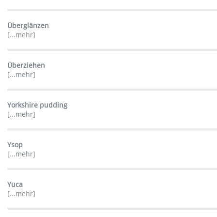
Überglänzen
[...mehr]
Überziehen
[...mehr]
Yorkshire pudding
[...mehr]
Ysop
[...mehr]
Yuca
[...mehr]