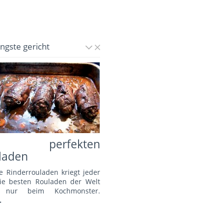
üngste gericht
e perfekten
laden
e Rinderrouladen kriegt jeder
Die besten Rouladen der Welt
s nur beim Kochmonster.
.