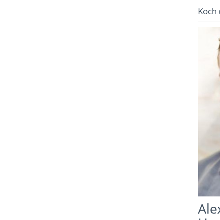
Koch 
Ale