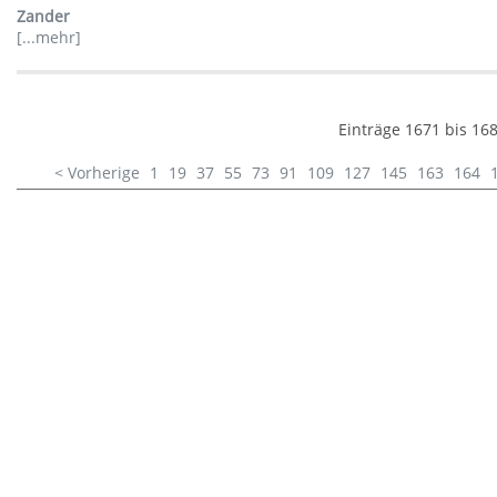
Zander
[...mehr]
Einträge 1671 bis 16
< Vorherige
1
19
37
55
73
91
109
127
145
163
164